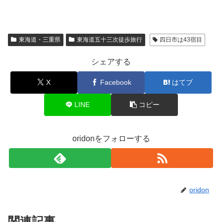
東海道・三重県
東海道五十三次徒歩旅行
四日市は43宿目
シェアする
X
Facebook
はてブ
LINE
コピー
oridonをフォローする
oridon
関連記事