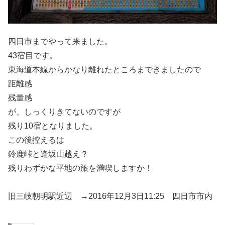
四日市までやって来ました。
43宿目です。
東海道本線からかなり離れたところまできましたので
距離感
残量感
が、しっくりきてないのですが
残り10宿となりました。
この後控えるは
鈴鹿峠と逢坂山越え？
残りわずかな平地の旅を満喫しますか！
旧三岐朝明駅近辺 →2016年12月3日11:25 四日市市内