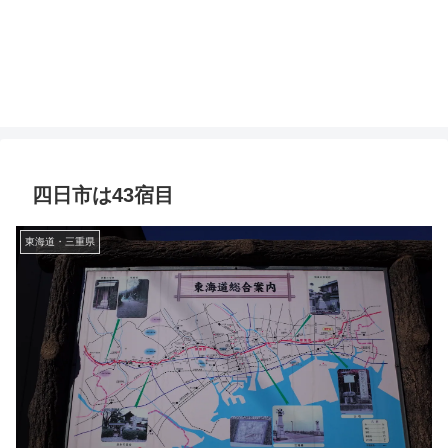
四日市は43宿目
東海道・三重県