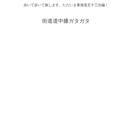
歩いて歩いて旅します。ただいま東海道五十三次編！
街道道中膝ガタガタ