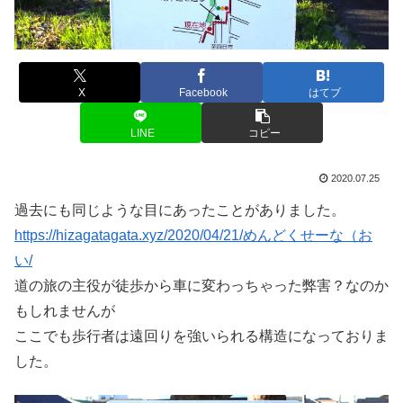
X
Facebook
はてブ
LINE
コピー
2020.07.25
過去にも同じような目にあったことがありました。
https://hizagatagata.xyz/2020/04/21/めんどくせーな（お
い/
道の旅の主役が徒歩から車に変わっちゃった弊害？なのか
もしれませんが
ここでも歩行者は遠回りを強いられる構造になっておりま
した。