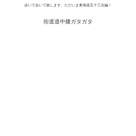
歩いて歩いて旅します。ただいま東海道五十三次編！
街道道中膝ガタガタ