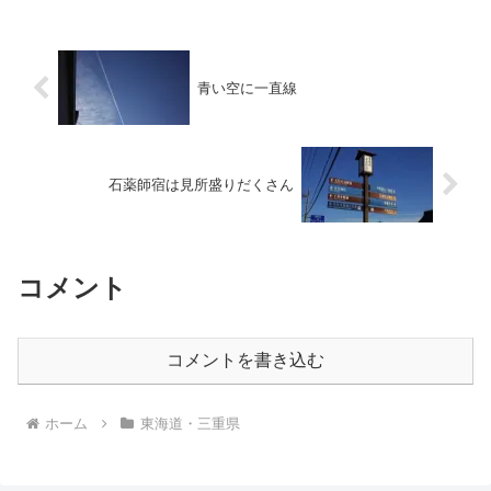
わ。。。
青い空に一直線
石薬師宿は見所盛りだくさん
コメント
コメントを書き込む
ホーム
東海道・三重県