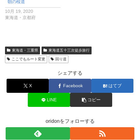
朝の桜道
10月 19, 2020
東海道・京都府
東海道・三重県
東海道五十三次徒歩旅行
ここでもルート変更
回り道
シェアする
X
Facebook
はてブ
LINE
コピー
oridonをフォローする