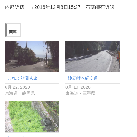
内部近辺 →2016年12月3日15:27 石薬師宿近辺
関連
これより潮見坂
鈴鹿峠へ続く道
6月 22, 2020
8月 19, 2020
東海道・静岡県
東海道・三重県