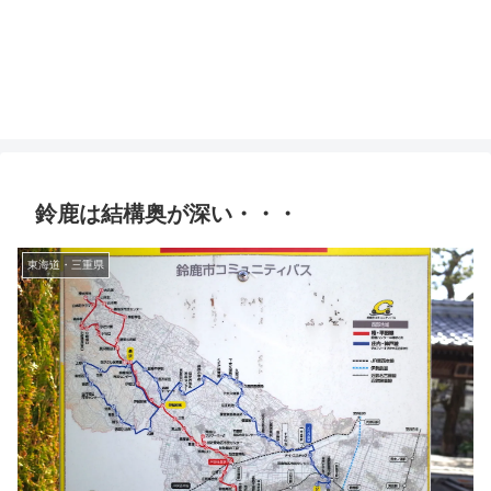
鈴鹿は結構奥が深い・・・
東海道・三重県