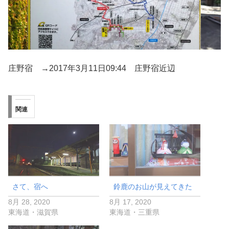
庄野宿 →2017年3月11日09:44 庄野宿近辺
関連
さて、宿へ
鈴鹿のお山が見えてきた
8月 28, 2020
8月 17, 2020
東海道・滋賀県
東海道・三重県