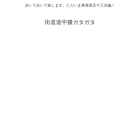
歩いて歩いて旅します。ただいま東海道五十三次編！
街道道中膝ガタガタ