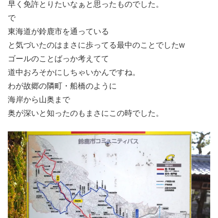
早く免許とりたいなぁと思ったものでした。
で
東海道が鈴鹿市を通っている
と気づいたのはまさに歩ってる最中のことでしたw
ゴールのことばっか考えてて
道中おろそかにしちゃいかんですね。
わが故郷の隣町・船橋のように
海岸から山奥まで
奥が深いと知ったのもまさにこの時でした。