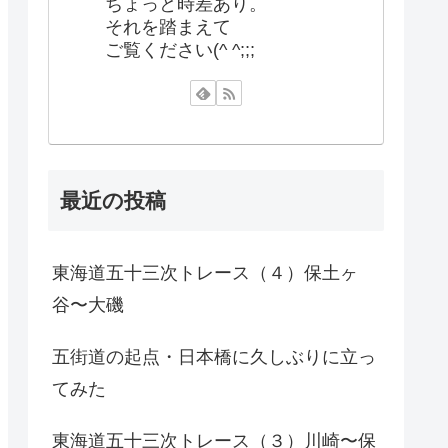
ちょっと時差あり。
それを踏まえて
ご覧ください(^ ^;;;
最近の投稿
東海道五十三次トレース（４）保土ヶ
谷〜大磯
五街道の起点・日本橋に久しぶりに立っ
てみた
東海道五十三次トレース（３）川崎〜保