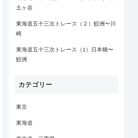
土ヶ谷
東海道五十三次トレース（２）鮫洲〜川
崎
東海道五十三次トレース（1）日本橋〜
鮫洲
カテゴリー
東京
東海道