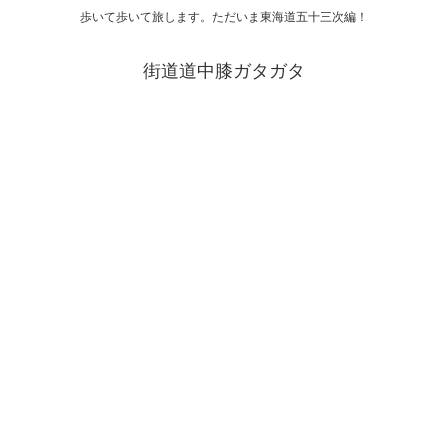
歩いて歩いて旅します。ただいま東海道五十三次編！
街道道中膝ガタガタ