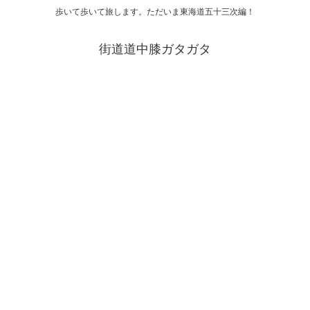
歩いて歩いて旅します。ただいま東海道五十三次編！
街道道中膝ガタガタ