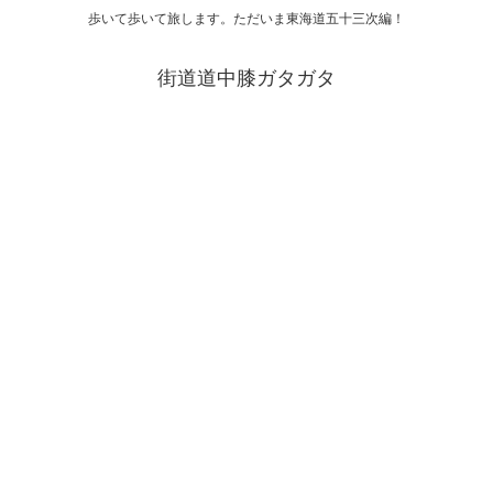
歩いて歩いて旅します。ただいま東海道五十三次編！
街道道中膝ガタガタ