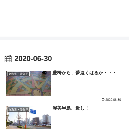
2020-06-30
豊橋から、夢遠くはるか・・・
東海道・愛知県
2020.06.30
渥美半島、近し！
東海道・愛知県