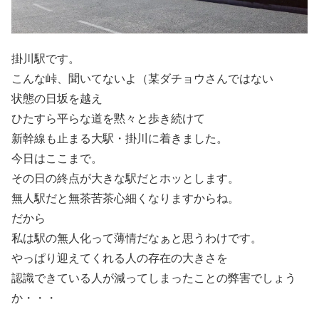
掛川駅です。
こんな峠、聞いてないよ（某ダチョウさんではない
状態の日坂を越え
ひたすら平らな道を黙々と歩き続けて
新幹線も止まる大駅・掛川に着きました。
今日はここまで。
その日の終点が大きな駅だとホッとします。
無人駅だと無茶苦茶心細くなりますからね。
だから
私は駅の無人化って薄情だなぁと思うわけです。
やっぱり迎えてくれる人の存在の大きさを
認識できている人が減ってしまったことの弊害でしょう
か・・・