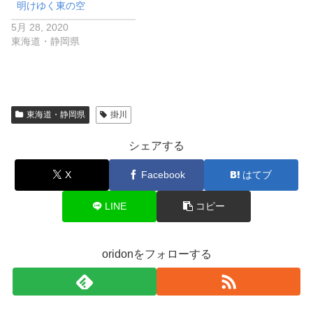
明けゆく東の空
5月 28, 2020
東海道・静岡県
東海道・静岡県
掛川
シェアする
X
Facebook
はてブ
LINE
コピー
oridonをフォローする