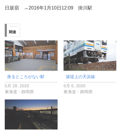
日坂宿 →2016年1月10日12:09 掛川駅
関連
座るところがない駅
築堤上の天浜線
5月 28, 2020
6月 6, 2020
東海道・静岡県
東海道・静岡県