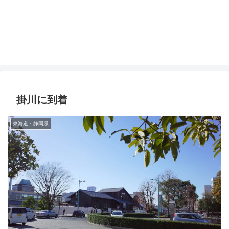
掛川に到着
東海道・静岡県