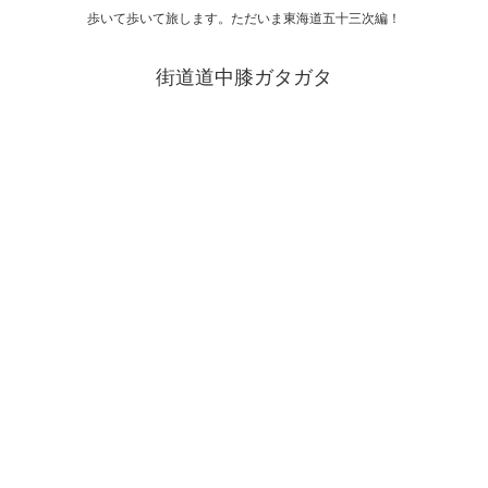
歩いて歩いて旅します。ただいま東海道五十三次編！
街道道中膝ガタガタ