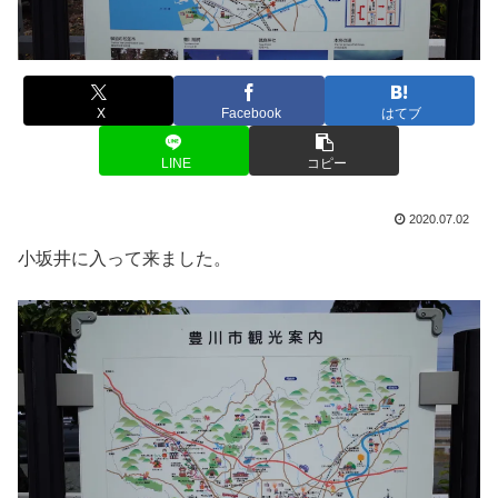
X
Facebook
はてブ
LINE
コピー
2020.07.02
小坂井に入って来ました。