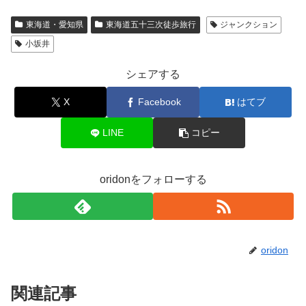
東海道・愛知県
東海道五十三次徒歩旅行
ジャンクション
小坂井
シェアする
X
Facebook
はてブ
LINE
コピー
oridonをフォローする
oridon
関連記事