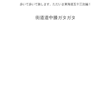
歩いて歩いて旅します。ただいま東海道五十三次編！
街道道中膝ガタガタ