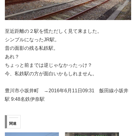
至近距離の２駅を慌ただしく見て来ました。
シンプルになったJR駅。
昔の面影の残る私鉄駅。
あれ？
ちょっと前までは逆じゃなかったっけ？
今、私鉄駅の方が面白いかもしれません。
豊川市小坂井町 →2016年6月11日09:31 飯田線小坂井
駅 9:48名鉄伊奈駅
関連