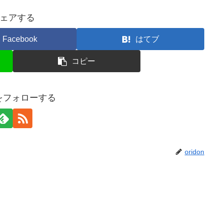
ェアする
Facebook
はてブ
コピー
onをフォローする
oridon