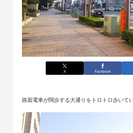
X
Facebook
路面電車が闊歩する大通りをトロトロ歩いて