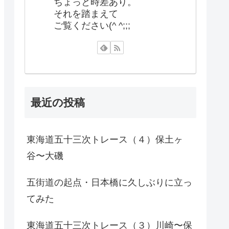
ちょっと時差あり。
それを踏まえて
ご覧ください(^ ^;;;
最近の投稿
東海道五十三次トレース（４）保土ヶ
谷〜大磯
五街道の起点・日本橋に久しぶりに立っ
てみた
東海道五十三次トレース（３）川崎〜保