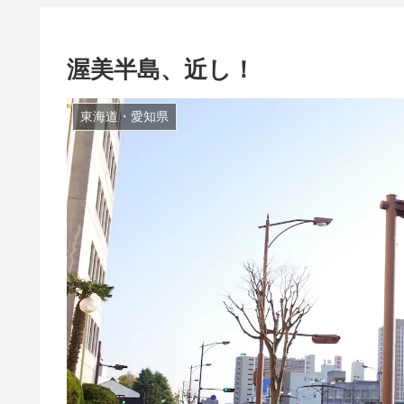
渥美半島、近し！
東海道・愛知県