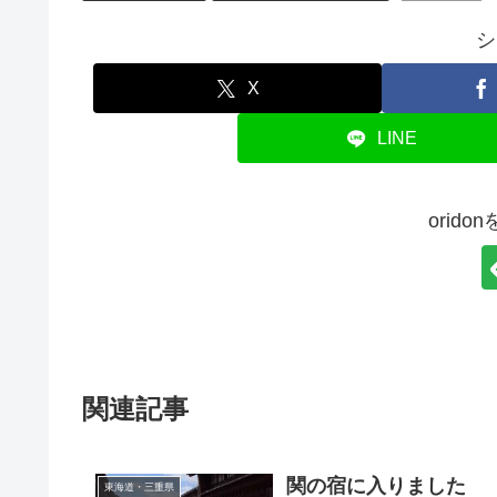
シ
X
LINE
orid
関連記事
関の宿に入りました
東海道・三重県