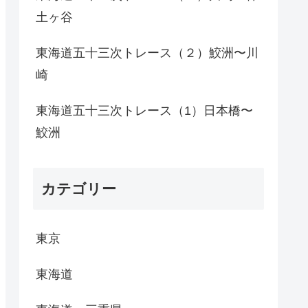
土ヶ谷
東海道五十三次トレース（２）鮫洲〜川
崎
東海道五十三次トレース（1）日本橋〜
鮫洲
カテゴリー
東京
東海道