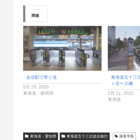
関連
金谷駅で寄り道
東海道五十三
ヶ谷〜大磯
5月 29, 2020
東海道・静岡県
2月 11, 2022
東海道
東海道・愛知県
東海道五十三次徒歩旅行
渥美半島