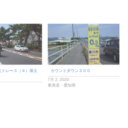
次トレース（４）保土
カウントダウン３００
7月 2, 2020
東海道・愛知県