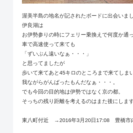
渥美半島の地名が記されたボードに出会いま
伊良湖は
お伊勢参りの時にフェリー乗換えで何度か通
車で高速使って来ても
「ずいぶん遠いなぁ・・・」
と思ってましたが
歩いて来てあと45キロのところまで来てしま
我ながらがんばったもんだなぁ・・・。
でも今回の目的地は伊勢ではなく京の都。
そっちの残り距離を考えるのはまた後にします
東八町付近 →2016年3月20日17:08 豊橋市